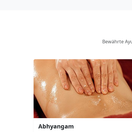
Bewährte Ayu
Abhyangam