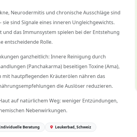
kne, Neurodermitis und chronische Ausschläge sind
 sie sind Signale eines inneren Ungleichgewichts.
t und das Immunsystem spielen bei der Entstehung
e entscheidende Rolle.
kungen ganzheitlich: Innere Reinigung durch
andlungen (Panchakarma) beseitigen Toxine (Ama),
en mit hautpflegenden Kräuterölen nähren das
nährungsempfehlungen die Auslöser reduzieren.
Haut auf natürlichem Weg: weniger Entzündungen,
n chemischen Nebenwirkungen.
Individuelle Beratung
Leukerbad, Schweiz