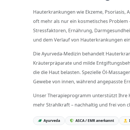
Hauterkrankungen wie Ekzeme, Psoriasis, A
oft mehr als nur ein kosmetisches Problem –
Stressfaktoren, Ernährung, Darmgesundhei
und dem Verlauf von Hauterkrankungen ein
Die Ayurveda-Medizin behandelt Hauterkran
Kräuterpräparate und milde Entgiftungsbeh
die die Haut belasten. Spezielle Öl-Massag
Gewebe von innen, während angepasste Er
Unser Therapieprogramm unterstützt Ihre 
mehr Strahlkraft – nachhaltig und frei vo
Ayurveda
ASCA / EMR anerkannt