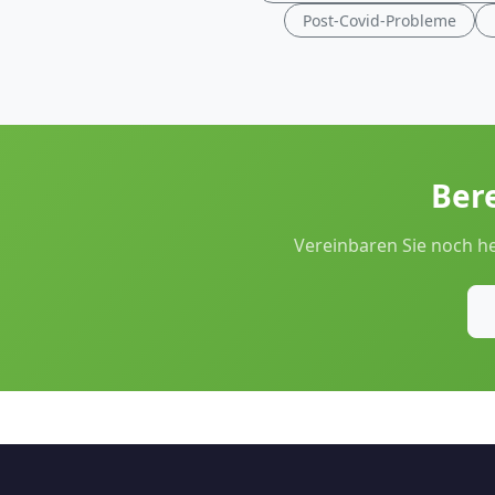
Post-Covid-Probleme
Bere
Vereinbaren Sie noch he