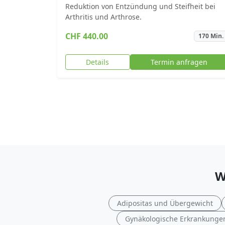
Reduktion von Entzündung und Steifheit bei
Arthritis und Arthrose.
CHF 440.00
170 Min.
Details
Termin anfragen
W
Adipositas und Übergewicht
Gynäkologische Erkrankunge