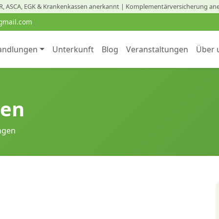
, ASCA, EGK & Krankenkassen anerkannt | Komplementärversicherung an
gmail.com
andlungen
Unterkunft
Blog
Veranstaltungen
Über 
gen
ngen