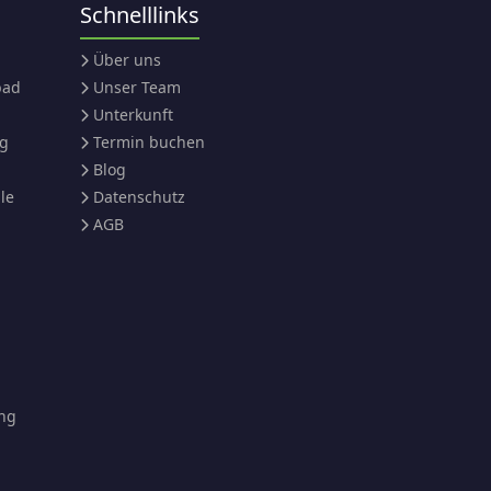
Schnelllinks
Über uns
bad
Unser Team
Unterkunft
ng
Termin buchen
Blog
le
Datenschutz
AGB
ng