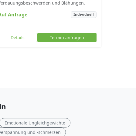
Verdauungsbeschwerden und Blähungen.
Auf Anfrage
Individuell
Details
Termin anfragen
ln
Emotionale Ungleichgewichte
verspannung und -schmerzen