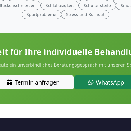
Rückenschmerzen
Schlaflosigkeit
Schultersteife
Sinu
Sportprobleme
Stress und Burnout
it für Ihre individuelle Behand
ute ein unverbindliches Beratungsgespräch mit unseren Sp
Termin anfragen
WhatsApp