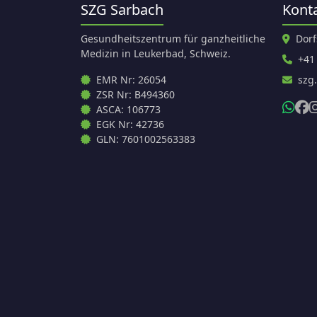
SZG Sarbach
Kont
Gesundheitszentrum für ganzheitliche
Dorf
Medizin in Leukerbad, Schweiz.
+41
EMR Nr: 26054
szg
ZSR Nr: B494360
ASCA: 106773
EGK Nr: 42736
GLN: 7601002563383