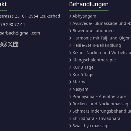
akt
Behandlungen
strasse 23, CH-3954 Leukerbad
Abhyangam
Ayurveda-Fußmassage und -
 79 290 77 44
Bewegungsübungen
.sarbach@gmail.com
Harmonie mit Taiji und Qigo
Heiße-Stein-Behandlung
Kizhi – Nacken und Wirbelsäu
Klangschalentherapie
Kur 3 Tage
Kur 5 Tage
Marma
Nasyam
Pranayama – Atemtherapie
Rücken- und Nackenmassage
Schmerzlinderungsbehandlu
Shirodhara - Thyladhara
Swasthya massage