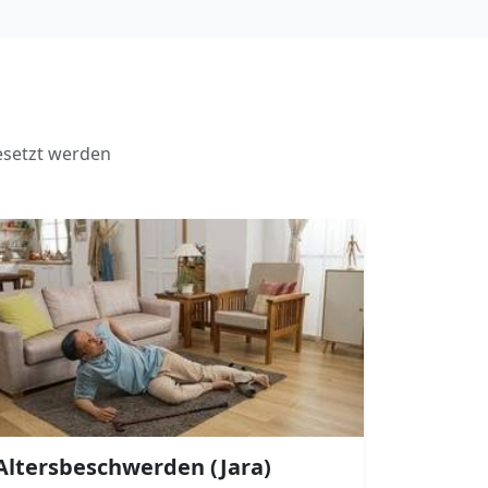
esetzt werden
Altersbeschwerden (Jara)