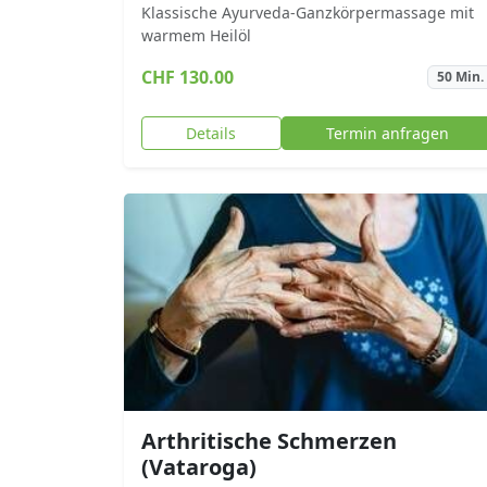
Klassische Ayurveda-Ganzkörpermassage mit
warmem Heilöl
CHF 130.00
50 Min.
Details
Termin anfragen
Arthritische Schmerzen
(Vataroga)