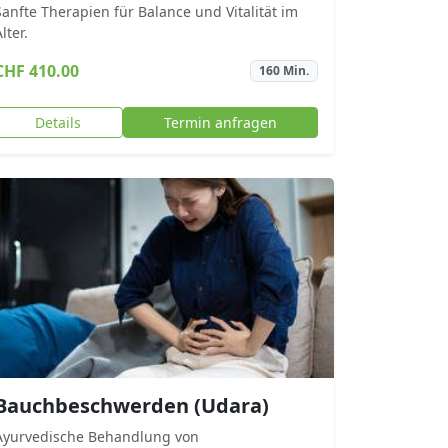
Sanfte Therapien für Balance und Vitalität im
lter.
CHF 410.00
160 Min.
Details
Termin anfragen
Bauchbeschwerden (Udara)
Ayurvedische Behandlung von