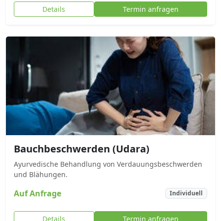
Details
Termin anfragen
Bauchbeschwerden (Udara)
Ayurvedische Behandlung von Verdauungsbeschwerden
und Blähungen.
Auf Anfrage
Individuell
Details
Termin anfragen