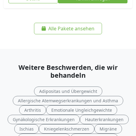
Alle Pakete ansehen
Weitere Beschwerden, die wir
behandeln
Adipositas und Übergewicht
Allergische Atemwegserkrankungen und Asthma
Arthritis
Emotionale Ungleichgewichte
Gynäkologische Erkrankungen
Hauterkrankungen
Ischias
Kniegelenkschmerzen
Migräne