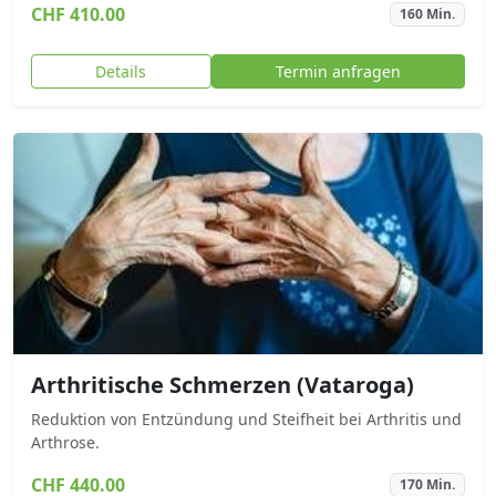
CHF 410.00
160 Min.
Details
Termin anfragen
Arthritische Schmerzen (Vataroga)
Reduktion von Entzündung und Steifheit bei Arthritis und
Arthrose.
CHF 440.00
170 Min.