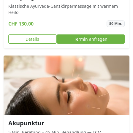
Klassische Ayurveda-Ganzkörpermassage mit warmem
Heilöl
CHF 130.00
50 Min.
Details
Termin anfragen
Akupunktur
5 Min. Beratung + 45 Min. Behandlung — TCM