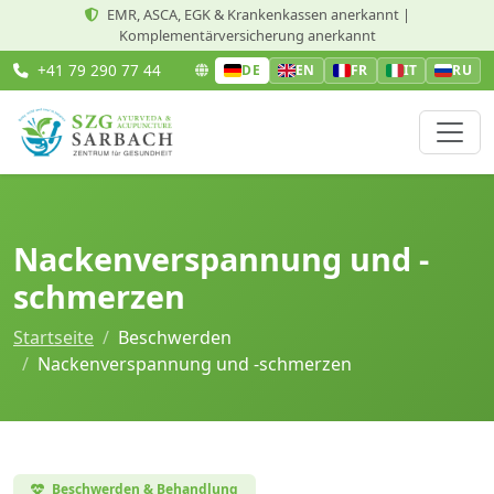
EMR, ASCA, EGK & Krankenkassen anerkannt |
Komplementärversicherung anerkannt
+41 79 290 77 44
DE
EN
FR
IT
RU
Nackenverspannung und -
schmerzen
Startseite
Beschwerden
Nackenverspannung und -schmerzen
Beschwerden & Behandlung