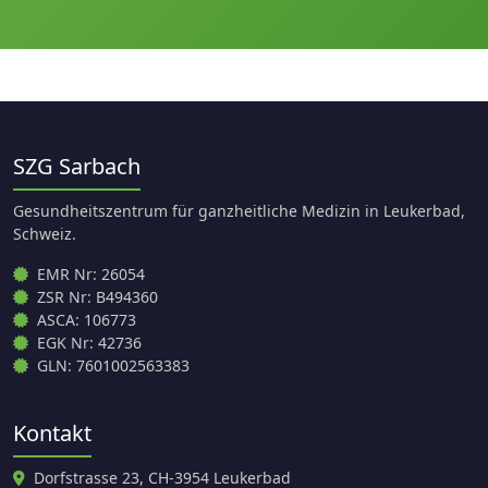
SZG Sarbach
Gesundheitszentrum für ganzheitliche Medizin in Leukerbad,
Schweiz.
EMR Nr: 26054
ZSR Nr: B494360
ASCA: 106773
EGK Nr: 42736
GLN: 7601002563383
Kontakt
Dorfstrasse 23, CH-3954 Leukerbad