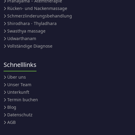
Pranayama – Atemtherapie
Rücken- und Nackenmassage
Schmerzlinderungsbehandlung
Shirodhara - Thyladhara
Swasthya massage
Udwarthanam
Vollständige Diagnose
Schnelllinks
Über uns
Unser Team
Unterkunft
Termin buchen
Blog
Datenschutz
AGB