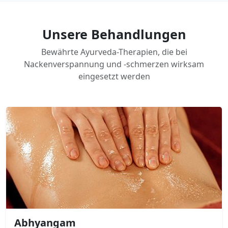
Unsere Behandlungen
Bewährte Ayurveda-Therapien, die bei
Nackenverspannung und -schmerzen wirksam
eingesetzt werden
Abhyangam