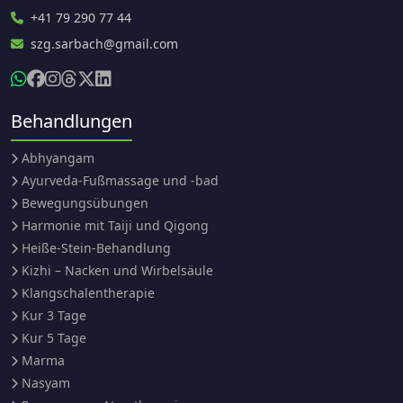
+41 79 290 77 44
szg.sarbach@gmail.com
Behandlungen
Abhyangam
Ayurveda-Fußmassage und -bad
Bewegungsübungen
Harmonie mit Taiji und Qigong
Heiße-Stein-Behandlung
Kizhi – Nacken und Wirbelsäule
Klangschalentherapie
Kur 3 Tage
Kur 5 Tage
Marma
Nasyam