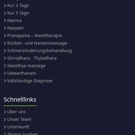
Kur 3 Tage
Kur 5 Tage
Marma
Nasyam
Pranayama – Atemtherapie
Rücken- und Nackenmassage
Schmerzlinderungsbehandlung
Shirodhara - Thyladhara
Swasthya massage
Udwarthanam
Vollständige Diagnose
Schnelllinks
Über uns
Unser Team
Unterkunft
Termin buchen