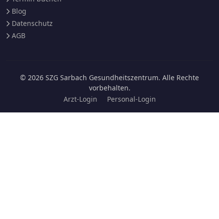
Blog
Datenschutz
AGB
© 2026 SZG Sarbach Gesundheitszentrum. Alle Rechte
vorbehalten.
Arzt-Login
Personal-Login