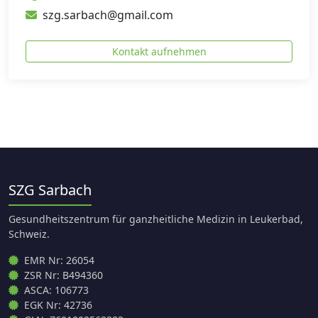
szg.sarbach@gmail.com
Kontakt aufnehmen
SZG Sarbach
Gesundheitszentrum für ganzheitliche Medizin in Leukerbad,
Schweiz.
EMR Nr: 26054
ZSR Nr: B494360
ASCA: 106773
EGK Nr: 42736