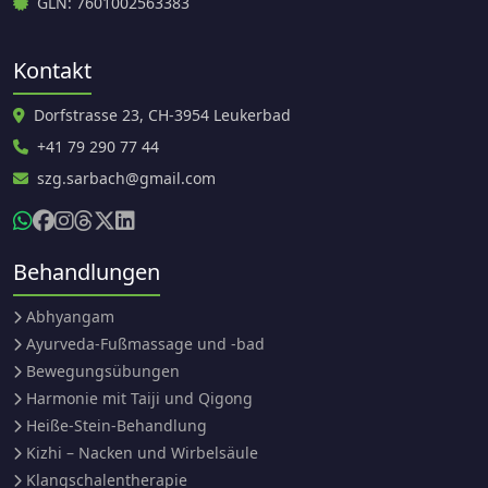
GLN: 7601002563383
Kontakt
Dorfstrasse 23, CH-3954 Leukerbad
+41 79 290 77 44
szg.sarbach@gmail.com
Behandlungen
Abhyangam
Ayurveda-Fußmassage und -bad
Bewegungsübungen
Harmonie mit Taiji und Qigong
Heiße-Stein-Behandlung
Kizhi – Nacken und Wirbelsäule
Klangschalentherapie