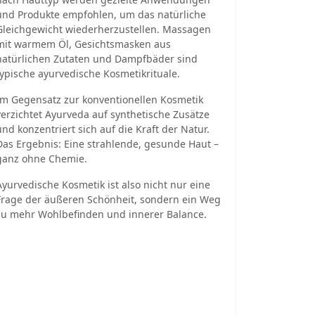
und Produkte empfohlen, um das natürliche
Gleichgewicht wiederherzustellen. Massagen
mit warmem Öl, Gesichtsmasken aus
natürlichen Zutaten und Dampfbäder sind
typische ayurvedische Kosmetikrituale.
Im Gegensatz zur konventionellen Kosmetik
verzichtet Ayurveda auf synthetische Zusätze
und konzentriert sich auf die Kraft der Natur.
Das Ergebnis: Eine strahlende, gesunde Haut –
ganz ohne Chemie.
Ayurvedische Kosmetik ist also nicht nur eine
Frage der äußeren Schönheit, sondern ein Weg
zu mehr Wohlbefinden und innerer Balance.