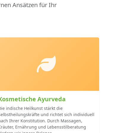
rnen Ansätzen für Ihr
Kosmetische Ayurveda
Die indische Heilkunst stärkt die
Selbstheilungskräfte und richtet sich individuell
nach Ihrer Konstitution. Durch Massagen,
Kräuter, Ernährung und Lebensstilberatung