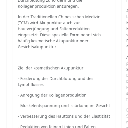
Durchblutung zu fördern und die
Kollagenproduktion anzuregen.
In der Traditionellen Chinesischen Medizin
(TCM) wird Akupunktur auch zur
Hautverjüngung und Faltenreduktion
eingesetzt. Diese spezielle Form nennt sich
häufig kosmetische Akupunktur oder
Gesichtsakupunktur.
Ziel der kosmetischen Akupunktur:
- Förderung der Durchblutung und des
Lymphflusses
- Anregung der Kollagenproduktion
- Muskelentspannung und -stärkung im Gesicht
- Verbesserung des Hauttons und der Elastizität
- Reduktion von feinen Linien und Falten