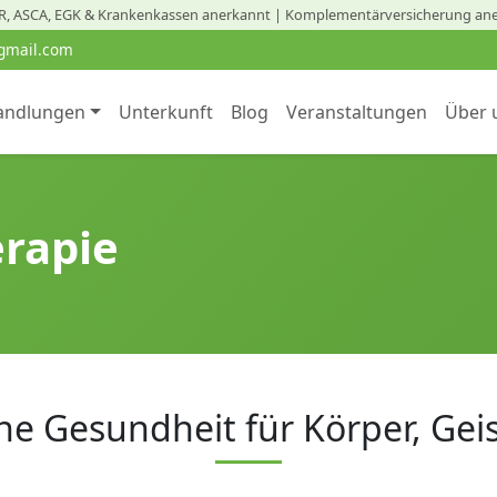
, ASCA, EGK & Krankenkassen anerkannt | Komplementärversicherung an
gmail.com
andlungen
Unterkunft
Blog
Veranstaltungen
Über 
rapie
he Gesundheit für Körper, Gei