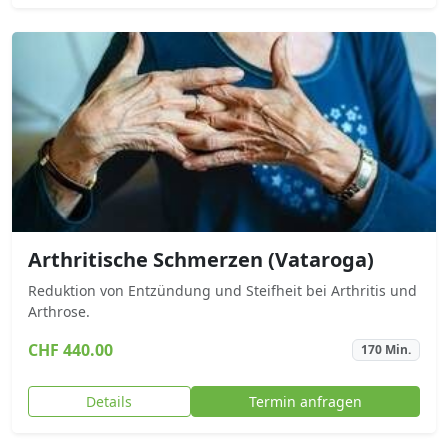
Arthritische Schmerzen (Vataroga)
Reduktion von Entzündung und Steifheit bei Arthritis und
Arthrose.
CHF 440.00
170 Min.
Details
Termin anfragen