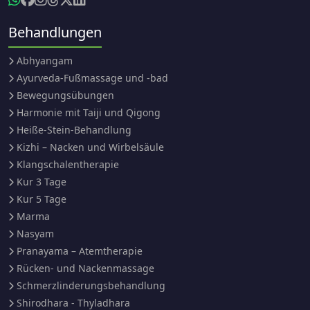
Behandlungen
Abhyangam
Ayurveda-Fußmassage und -bad
Bewegungsübungen
Harmonie mit Taiji und Qigong
Heiße-Stein-Behandlung
Kizhi – Nacken und Wirbelsäule
Klangschalentherapie
Kur 3 Tage
Kur 5 Tage
Marma
Nasyam
Pranayama – Atemtherapie
Rücken- und Nackenmassage
Schmerzlinderungsbehandlung
Shirodhara - Thyladhara