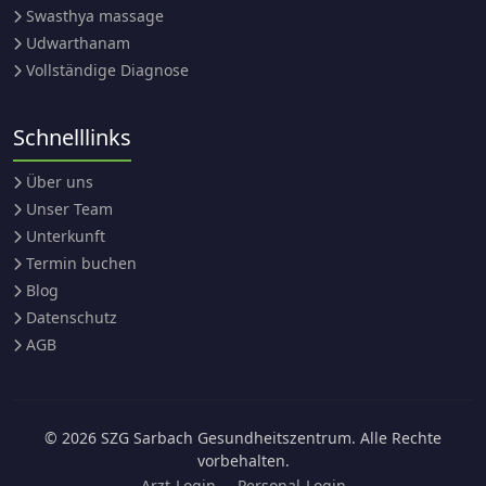
Swasthya massage
Udwarthanam
Vollständige Diagnose
Schnelllinks
Über uns
Unser Team
Unterkunft
Termin buchen
Blog
Datenschutz
AGB
© 2026 SZG Sarbach Gesundheitszentrum. Alle Rechte
vorbehalten.
Arzt-Login
Personal-Login