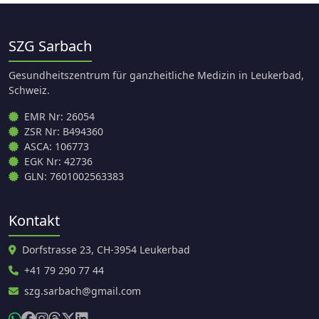
SZG Sarbach
Gesundheitszentrum für ganzheitliche Medizin in Leukerbad,
Schweiz.
EMR Nr: 26054
ZSR Nr: B494360
ASCA: 106773
EGK Nr: 42736
GLN: 7601002563383
Kontakt
Dorfstrasse 23, CH-3954 Leukerbad
+41 79 290 77 44
szg.sarbach@gmail.com