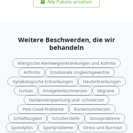
Alle Pakete ansehen
Weitere Beschwerden, die wir
behandeln
Allergische Atemwegserkrankungen und Asthma
Arthritis
Emotionale Ungleichgewichte
Gynäkologische Erkrankungen
Hauterkrankungen
Ischias
Kniegelenkschmerzen
Migräne
Nackenverspannung und -schmerzen
Post-Covid-Probleme
Rückenschmerzen
Schlaflosigkeit
Schultersteife
Sinusprobleme
Spondylitis
Sportprobleme
Stress und Burnout