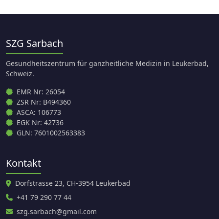
SZG Sarbach
Gesundheitszentrum für ganzheitliche Medizin in Leukerbad,
Schweiz.
EMR Nr: 26054
ZSR Nr: B494360
ASCA: 106773
EGK Nr: 42736
GLN: 7601002563383
Kontakt
Dorfstrasse 23, CH-3954 Leukerbad
+41 79 290 77 44
szg.sarbach@gmail.com