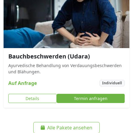
Bauchbeschwerden (Udara)
Ayurvedische Behandlung von Verdauungsbeschwerden
und Blähungen.
Auf Anfrage
Individuell
Details
Termin anfragen
Alle Pakete ansehen