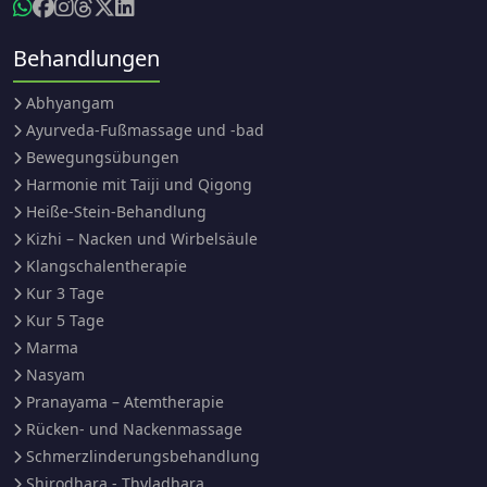
Behandlungen
Abhyangam
Ayurveda-Fußmassage und -bad
Bewegungsübungen
Harmonie mit Taiji und Qigong
Heiße-Stein-Behandlung
Kizhi – Nacken und Wirbelsäule
Klangschalentherapie
Kur 3 Tage
Kur 5 Tage
Marma
Nasyam
Pranayama – Atemtherapie
Rücken- und Nackenmassage
Schmerzlinderungsbehandlung
Shirodhara - Thyladhara