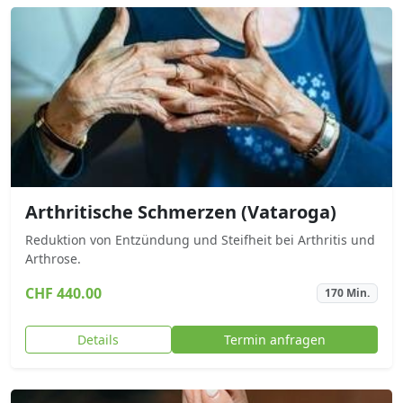
Arthritische Schmerzen (Vataroga)
Reduktion von Entzündung und Steifheit bei Arthritis und
Arthrose.
CHF 440.00
170 Min.
Details
Termin anfragen