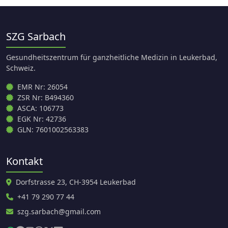
SZG Sarbach
Gesundheitszentrum für ganzheitliche Medizin in Leukerbad,
Schweiz.
EMR Nr: 26054
ZSR Nr: B494360
ASCA: 106773
EGK Nr: 42736
GLN: 7601002563383
Kontakt
Dorfstrasse 23, CH-3954 Leukerbad
+41 79 290 77 44
szg.sarbach@gmail.com