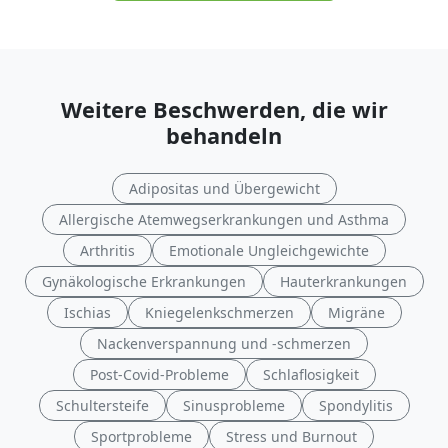
Weitere Beschwerden, die wir
behandeln
Adipositas und Übergewicht
Allergische Atemwegserkrankungen und Asthma
Arthritis
Emotionale Ungleichgewichte
Gynäkologische Erkrankungen
Hauterkrankungen
Ischias
Kniegelenkschmerzen
Migräne
Nackenverspannung und -schmerzen
Post-Covid-Probleme
Schlaflosigkeit
Schultersteife
Sinusprobleme
Spondylitis
Sportprobleme
Stress und Burnout