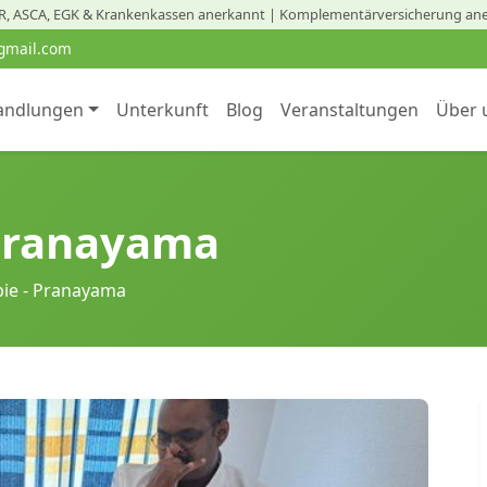
, ASCA, EGK & Krankenkassen anerkannt | Komplementärversicherung an
gmail.com
andlungen
Unterkunft
Blog
Veranstaltungen
Über 
 Pranayama
ie - Pranayama