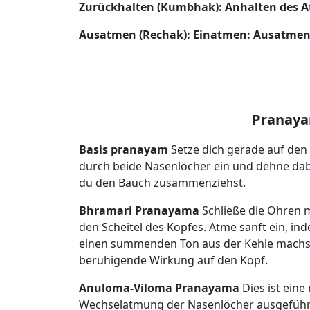
Zurückhalten (Kumbhak): Anhalten des A
Ausatmen (Rechak): Einatmen: Ausatmen
Pranaya
Basis pranayam
Setze dich gerade auf den
durch beide Nasenlöcher ein und dehne dab
du den Bauch zusammenziehst.
Bhramari Pranayama
Schließe die Ohren 
den Scheitel des Kopfes. Atme sanft ein, i
einen summenden Ton aus der Kehle machst. 
beruhigende Wirkung auf den Kopf.
Anuloma-Viloma Pranayama
Dies ist eine
Wechselatmung der Nasenlöcher ausgeführt