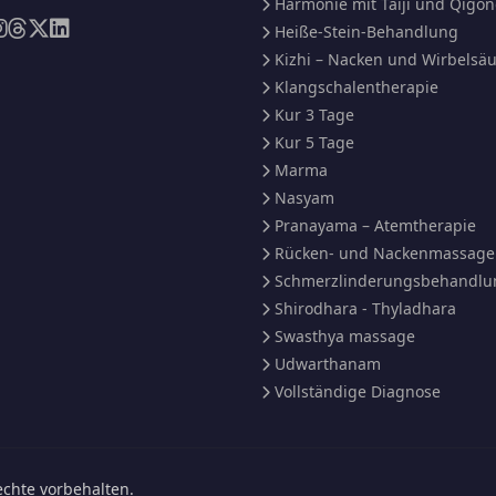
Harmonie mit Taiji und Qigo
Heiße-Stein-Behandlung
Kizhi – Nacken und Wirbelsäu
Klangschalentherapie
Kur 3 Tage
Kur 5 Tage
Marma
Nasyam
Pranayama – Atemtherapie
Rücken- und Nackenmassage
Schmerzlinderungsbehandlu
Shirodhara - Thyladhara
Swasthya massage
Udwarthanam
Vollständige Diagnose
chte vorbehalten.