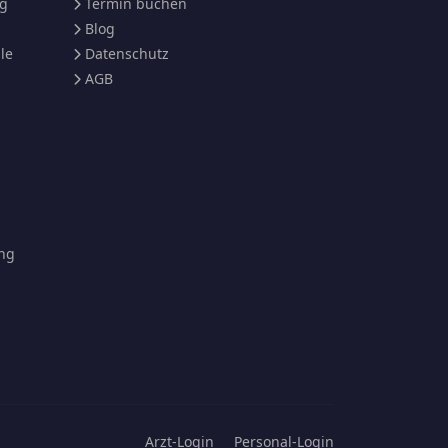
ng
Termin buchen
Blog
le
Datenschutz
AGB
ng
Arzt-Login
Personal-Login