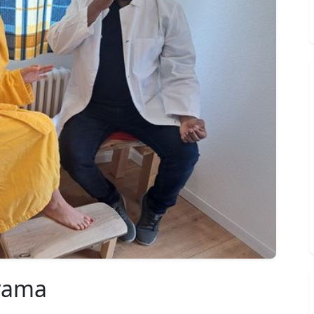
ayama