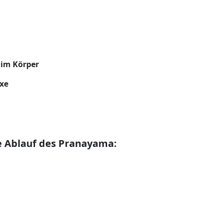
 im Körper
exe
 Ablauf des Pranayama: