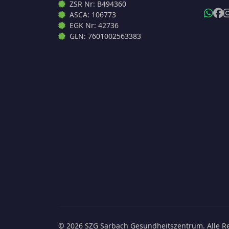
ZSR Nr: B494360
ASCA: 106773
EGK Nr: 42736
GLN: 7601002563383
© 2026 SZG Sarbach Gesundheitszentrum. Alle Re