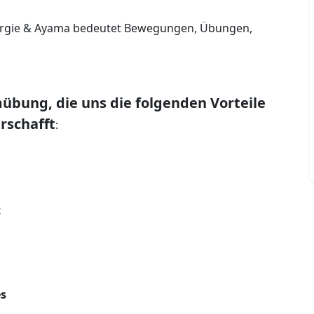
nergie & Ayama bedeutet Bewegungen, Übungen,
übung, die uns die folgenden Vorteile
rschafft
:
t
es