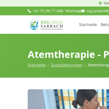
EMR
+41 79 290 77 44
WhatsApp
szg.sarbach@
Startseite
Beh
Atemtherapie -
Startseite
Zusatzleistungen
Atemtherap